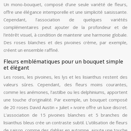
Un mono-bouquet, composé d’une seule variété de fleurs,
offre une élégance intemporelle et une simplicité saisissante.
Cependant, l’association de quelques variétés
complémentaires peut ajouter de la profondeur et de
l’intérêt visuel, à condition de maintenir une harmonie globale.
Des roses blanches et des pivoines crème, par exemple,
créent un ensemble raffiné.
Fleurs emblématiques pour un bouquet simple
et élégant
Les roses, les pivoines, les lys et les lisianthus restent des
valeurs sûres. Cependant, des fleurs moins courantes,
comme les anémones, l’astilbe ou les delphiniums, apportent
une touche d’originalité. Par exemple, un bouquet composé
de 20 roses David Austin « Juliet » ivoire offre un luxe discret.
L’association de 15 pivoines blanches et 5 branches de
lisianthus bleus crée un contraste subtil. L’utilisation de fleurs
de saison, comme des dahlias en automne, ajoute une touche