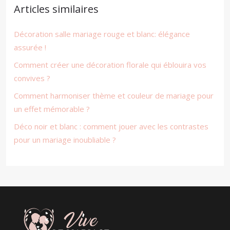
Articles similaires
Décoration salle mariage rouge et blanc: élégance
assurée !
Comment créer une décoration florale qui éblouira vos
convives ?
Comment harmoniser thème et couleur de mariage pour
un effet mémorable ?
Déco noir et blanc : comment jouer avec les contrastes
pour un mariage inoubliable ?