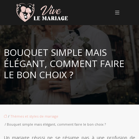
BOUQUET SIMPLE MAIS
ÉLÉGANT, COMMENT FAIRE
LE BON CHOIX ?
/
Thèmes et styles de mariage
/ Bouquet simple mais élégant, comment faire le bon choix ?
Un mariage réussi ne se résume pas à une profusion de