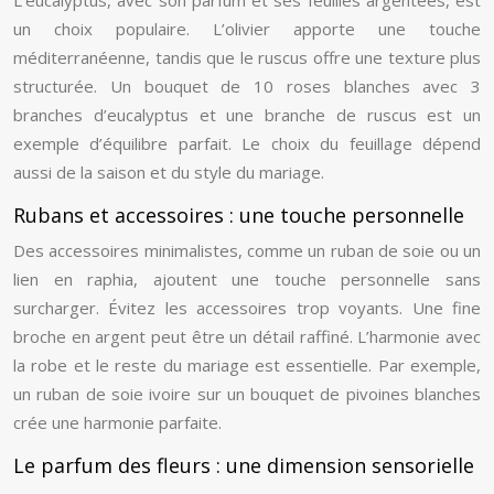
L’eucalyptus, avec son parfum et ses feuilles argentées, est
un choix populaire. L’olivier apporte une touche
méditerranéenne, tandis que le ruscus offre une texture plus
structurée. Un bouquet de 10 roses blanches avec 3
branches d’eucalyptus et une branche de ruscus est un
exemple d’équilibre parfait. Le choix du feuillage dépend
aussi de la saison et du style du mariage.
Rubans et accessoires : une touche personnelle
Des accessoires minimalistes, comme un ruban de soie ou un
lien en raphia, ajoutent une touche personnelle sans
surcharger. Évitez les accessoires trop voyants. Une fine
broche en argent peut être un détail raffiné. L’harmonie avec
la robe et le reste du mariage est essentielle. Par exemple,
un ruban de soie ivoire sur un bouquet de pivoines blanches
crée une harmonie parfaite.
Le parfum des fleurs : une dimension sensorielle