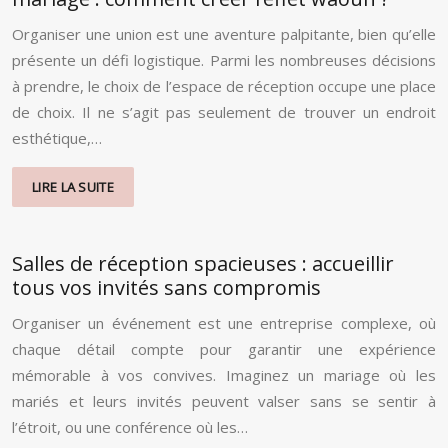
Organiser une union est une aventure palpitante, bien qu’elle
présente un défi logistique. Parmi les nombreuses décisions
à prendre, le choix de l’espace de réception occupe une place
de choix. Il ne s’agit pas seulement de trouver un endroit
esthétique,…
LIRE LA SUITE
Salles de réception spacieuses : accueillir
tous vos invités sans compromis
Organiser un événement est une entreprise complexe, où
chaque détail compte pour garantir une expérience
mémorable à vos convives. Imaginez un mariage où les
mariés et leurs invités peuvent valser sans se sentir à
l’étroit, ou une conférence où les…