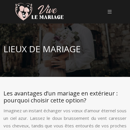
LIEUX DE MARIAGE
Les avantages d’un mariage en extérieur :
pourquoi choisir cette option?
Imaginez un instant échanger vos vœux d’amour éternel sous
un ciel azur. Laissez le doux bruissement du vent caresser
vos cheveux, tandis que vous êtes entourés de vos proches