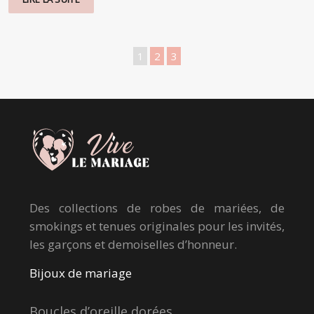
1
2
3
Des collections de robes de mariées, de
smokings et tenues originales pour les invités,
les garçons et demoiselles d’honneur.
Bijoux de mariage
Boucles d’oreille dorées