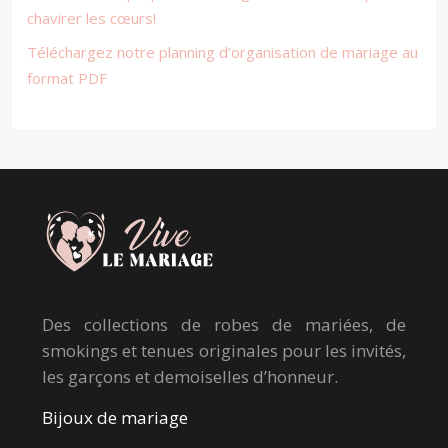
chavirer les cœurs!
Téléchargez notre planning d’organisation de mariage au
format PDF
Des collections de robes de mariées, de
smokings et tenues originales pour les invités,
les garçons et demoiselles d’honneur.
Bijoux de mariage