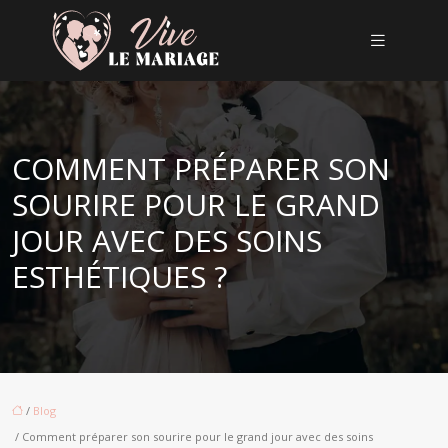
COMMENT PRÉPARER SON
SOURIRE POUR LE GRAND
JOUR AVEC DES SOINS
ESTHÉTIQUES ?
/
Blog
/ Comment préparer son sourire pour le grand jour avec des soins