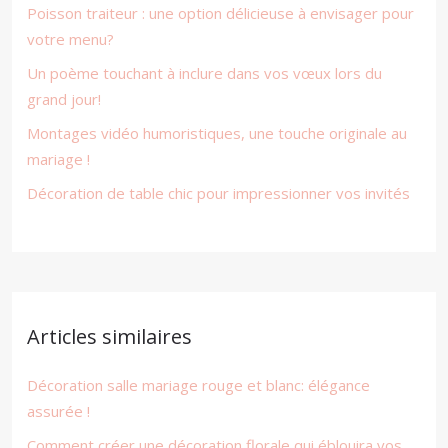
Poisson traiteur : une option délicieuse à envisager pour
votre menu?
Un poème touchant à inclure dans vos vœux lors du
grand jour!
Montages vidéo humoristiques, une touche originale au
mariage !
Décoration de table chic pour impressionner vos invités
Articles similaires
Décoration salle mariage rouge et blanc: élégance
assurée !
Comment créer une décoration florale qui éblouira vos