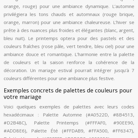
orange, rouge) pour une ambiance dynamique. L’automne
privilégiera les tons chauds et automnaux (rouge brique,
orange, marron) pour une ambiance chaleureuse. L’hiver se
prête à des nuances plus froides et élégantes (blanc, argent,
bleu nuit). Le printemps optera pour des pastels et des
couleurs fraîches (rose pâle, vert tendre, bleu ciel) pour une
ambiance douce et romantique. L’harmonie entre la palette
de couleurs et la saison renforce la cohérence de la
décoration. Un mariage estival pourrait intégrer jusqu’à 7
couleurs différentes pour une ambiance plus festive.
Exemples concrets de palettes de couleurs pour
votre mariage
Voici quelques exemples de palettes avec leurs codes
hexadécimaux : Palette Automne (#A0522D, #8B4513,
#D2B48C), Palette Printemps (#FFFAF0, #90EE90,
#ADD8E6), Palette Été (#FFDAB9, #FFA500, #FF6347),