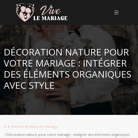
DÉCORATION NATURE POUR
VOTRE MARIAGE : INTÉGRER
DES ÉLÉMENTS ORGANIQUES
AVEC STYLE
/
Thèmes et styles de mariage
/ Décoration nature pour votre mariage : intégrer des éléments organiques