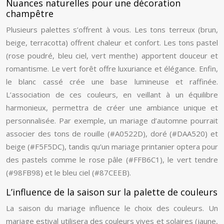
Nuances naturelles pour une décoration
champêtre
Plusieurs palettes s’offrent à vous. Les tons terreux (brun,
beige, terracotta) offrent chaleur et confort. Les tons pastel
(rose poudré, bleu ciel, vert menthe) apportent douceur et
romantisme. Le vert forêt offre luxuriance et élégance. Enfin,
le blanc cassé crée une base lumineuse et raffinée.
L’association de ces couleurs, en veillant à un équilibre
harmonieux, permettra de créer une ambiance unique et
personnalisée. Par exemple, un mariage d’automne pourrait
associer des tons de rouille (#A0522D), doré (#DAA520) et
beige (#F5F5DC), tandis qu’un mariage printanier optera pour
des pastels comme le rose pâle (#FFB6C1), le vert tendre
(#98FB98) et le bleu ciel (#87CEEB).
L’influence de la saison sur la palette de couleurs
La saison du mariage influence le choix des couleurs. Un
mariage estival utilisera des couleurs vives et solaires (jaune,