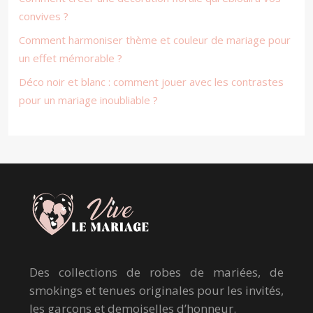
convives ?
Comment harmoniser thème et couleur de mariage pour
un effet mémorable ?
Déco noir et blanc : comment jouer avec les contrastes
pour un mariage inoubliable ?
Des collections de robes de mariées, de
smokings et tenues originales pour les invités,
les garçons et demoiselles d’honneur.