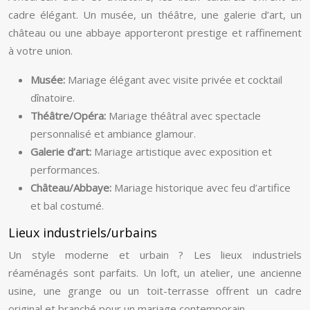
cadre élégant. Un musée, un théâtre, une galerie d’art, un
château ou une abbaye apporteront prestige et raffinement
à votre union.
Musée:
Mariage élégant avec visite privée et cocktail
dînatoire.
Théâtre/Opéra:
Mariage théâtral avec spectacle
personnalisé et ambiance glamour.
Galerie d’art:
Mariage artistique avec exposition et
performances.
Château/Abbaye:
Mariage historique avec feu d’artifice
et bal costumé.
Lieux industriels/urbains
Un style moderne et urbain ? Les lieux industriels
réaménagés sont parfaits. Un loft, un atelier, une ancienne
usine, une grange ou un toit-terrasse offrent un cadre
original et branché pour un mariage contemporain.