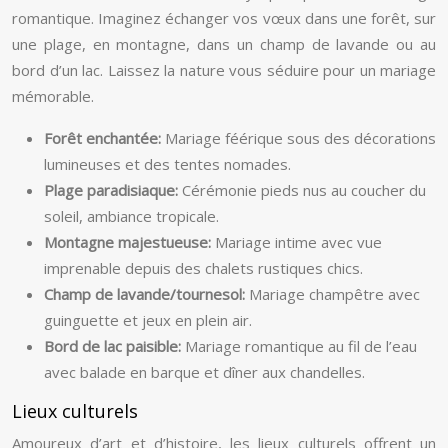
romantique. Imaginez échanger vos vœux dans une forêt, sur
une plage, en montagne, dans un champ de lavande ou au
bord d’un lac. Laissez la nature vous séduire pour un mariage
mémorable.
Forêt enchantée:
Mariage féérique sous des décorations
lumineuses et des tentes nomades.
Plage paradisiaque:
Cérémonie pieds nus au coucher du
soleil, ambiance tropicale.
Montagne majestueuse:
Mariage intime avec vue
imprenable depuis des chalets rustiques chics.
Champ de lavande/tournesol:
Mariage champêtre avec
guinguette et jeux en plein air.
Bord de lac paisible:
Mariage romantique au fil de l’eau
avec balade en barque et dîner aux chandelles.
Lieux culturels
Amoureux d’art et d’histoire, les lieux culturels offrent un