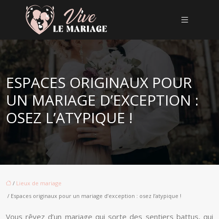
ESPACES ORIGINAUX POUR
UN MARIAGE D’EXCEPTION :
OSEZ L’ATYPIQUE !
/
Lieux de mariage
/ Espaces originaux pour un mariage d’exception : osez l’atypique !
Vous rêvez d’un mariage qui sorte des sentiers battus, qui