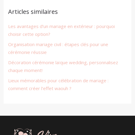
Articles similaires
Les avantages d’un mariage en extérieur : pourquoi
choisir cette option?
Organisation mariage civil : étapes clés pour une
cérémonie réussie
Décoration cérémonie laïque wedding, personnalisez
chaque moment!
Lieux mémorables pour célébration de mariage :
comment créer l’effet waouh ?