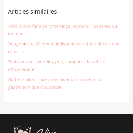
Articles similaires
Idée photo faire part marriage, capturer l’essence du
moment.
Bougeoir-lot, l’élément indispensable d’une décoration
réussie
Traiteur pour wedding prix, comparez les offres
efficacement
Buffet traiteur luxe : organiser une expérience
gastronomique inoubliable