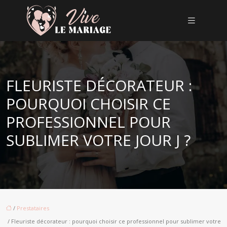
FLEURISTE DÉCORATEUR :
POURQUOI CHOISIR CE
PROFESSIONNEL POUR
SUBLIMER VOTRE JOUR J ?
/
Prestataires
/ Fleuriste décorateur : pourquoi choisir ce professionnel pour sublimer votre