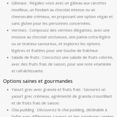
Gâteaux : Régalez-vous avec un gâteau aux carottes
moelleux, un fondant au chocolat intense ou un
cheesecake crémeux, en proposant une option végan et
sans gluten pour les personnes concernées.
Verrines : Composez des verrines élégantes, avec une
mousse au chocolat onctueuse, une panna cotta légère
ou un tiramisu savoureux, et explorez les options
légères et fruitées pour une touche de fraîcheur.
Salade de fruits : Concoctez une salade de fruits colorée,
avec des fruits frais de saison, pour une note vitaminée
et rafraîchissante.
Options saines et gourmandes
Yaourt grec avec granola et fruits frais : Savourez un
yaourt grec crémeux, agrémenté de granola croustillant
et de fruits frais de saison.
Chia pudding : Découvrez le chia pudding, déclinable à
l’infini avec différentes saveurs et des garnitures variées