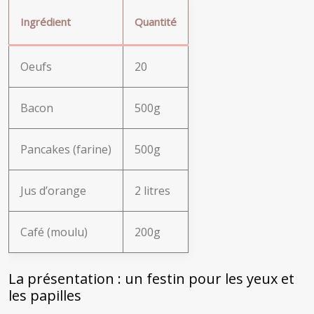
Ingrédient
Quantité
Oeufs
20
Bacon
500g
Pancakes (farine)
500g
Jus d’orange
2 litres
Café (moulu)
200g
La présentation : un festin pour les yeux et
les papilles