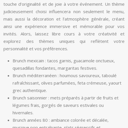
touche d’originalité et de joie à votre événement. Un thème
judicieusement choisi influencera non seulement le menu,
mais aussi la décoration et l’atmosphère générale, créant
ainsi une expérience immersive et mémorable pour vos
invités. Alors, laissez libre cours à votre créativité et
explorez des thèmes uniques qui reflètent votre
personnalité et vos préférences.
Brunch mexicain : tacos garnis, guacamole onctueux,
quesadillas fondantes, margaritas festives.
Brunch méditerranéen : houmous savoureux, taboulé
rafraîchissant, olives parfumées, feta crémeuse, yaourt
grec authentique.
Brunch saisonnier : mets préparés à partir de fruits et
légumes frais, gorgés de saveurs estivales ou
hivernales.
Brunch années 80 : ambiance colorée et décalée,
musique pop entraînante, plats régressifs et