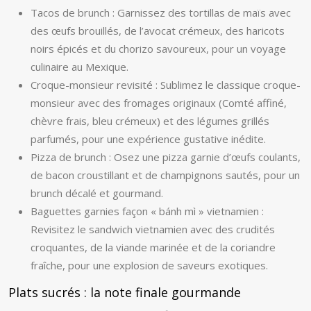
Tacos de brunch : Garnissez des tortillas de maïs avec
des œufs brouillés, de l’avocat crémeux, des haricots
noirs épicés et du chorizo savoureux, pour un voyage
culinaire au Mexique.
Croque-monsieur revisité : Sublimez le classique croque-
monsieur avec des fromages originaux (Comté affiné,
chèvre frais, bleu crémeux) et des légumes grillés
parfumés, pour une expérience gustative inédite.
Pizza de brunch : Osez une pizza garnie d’œufs coulants,
de bacon croustillant et de champignons sautés, pour un
brunch décalé et gourmand.
Baguettes garnies façon « bánh mì » vietnamien :
Revisitez le sandwich vietnamien avec des crudités
croquantes, de la viande marinée et de la coriandre
fraîche, pour une explosion de saveurs exotiques.
Plats sucrés : la note finale gourmande