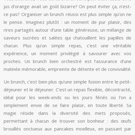
jus d’orange avait un goût bizarre? On peut éviter ça, n’est-
ce pas? Organiser un brunch réussi est plus simple qu’on ne
le pense. Imaginez plutôt : un moment de pur plaisir, des
rires partagés autour d’une table généreuse, un mélange de
saveurs sucrées et salées qui chatouillent les papilles de
chacun. Plus qu’un simple repas, c’est une véritable
expérience, un moment privilégié à savourer avec vos
proches. Un brunch bien orchestré est l’assurance d’une
matinée mémorable, empreinte de détente et de convivialité.
Un brunch, c’est bien plus qu’une simple fusion entre le petit-
déjeuner et le déjeuner. C’est un repas flexible, décontracté,
idéal pour les week-ends ou les jours fériés où l’on a
simplement envie de se faire plaisir, en toute liberté. Sa
magie réside dans la diversité des mets proposés,
permettant à chacun de trouver son bonheur : des œufs
brouillés onctueux aux pancakes moelleux, en passant par