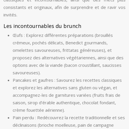
consistants et originaux, afin de surprendre et de ravir vos
invités.
Les incontournables du brunch
Œufs : Explorez différentes préparations (brouillés
crémeux, pochés délicats, Benedict gourmands,
omelettes savoureuses, frittatas généreuses), et
proposez des alternatives végétariennes, ainsi que des
options avec de la viande (bacon croustillant, saucisses
savoureuses).
Pancakes et gaufres : Savourez les recettes classiques
et explorez les alternatives sans gluten ou végan, et
accompagnez-les de garnitures variées (fruits frais de
saison, sirop d’érable authentique, chocolat fondant,
crème fouettée aérienne).
Pain perdu : Redécouvrez la recette traditionnelle et ses
déclinaisons (brioche moelleuse, pain de campagne