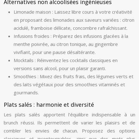
Alternatives non alcoolisées ingénieuses
Limonade maison : Laissez libre cours à votre créativité
en proposant des limonades aux saveurs variées : citron
acidulé, framboise délicate, concombre rafraîchissant.
Infusions froides : Préparez des infusions glacées à la
menthe poivrée, au citron tonique, au gingembre
vivifiant, pour une pause désaltérante.
Mocktails : Réinventez les cocktails classiques en
versions sans alcool, pour un plaisir garanti.
Smoothies : Mixez des fruits frais, des légumes verts et
des laits végétaux pour des smoothies vitaminés et
gourmands.
Plats salés : harmonie et diversité
Les plats salés apportent l’équilibre indispensable à un
brunch réussi. Ils permettent de varier les plaisirs et de
combler les envies de chacun. Proposez des options
classiques et incontournables, ainsi que des mets plus