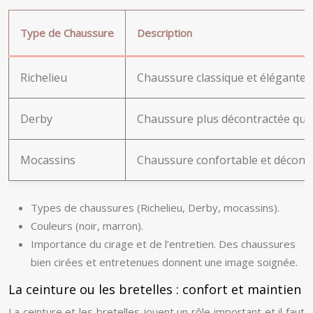
Type de Chaussure
Description
Richelieu
Chaussure classique et élégante, 
Derby
Chaussure plus décontractée que 
Mocassins
Chaussure confortable et décontr
Types de chaussures (Richelieu, Derby, mocassins).
Couleurs (noir, marron).
Importance du cirage et de l’entretien. Des chaussures
bien cirées et entretenues donnent une image soignée.
La ceinture ou les bretelles : confort et maintien
La ceinture et les bretelles jouent un rôle important et il faut