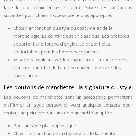
faire le bon choix entre les deux. Suivez les indications
suivantes pour choisir l’accessoire le plus approprié.
Choisir en fonction du style du costume et de la
morphologie. La ceinture est un classique. Les bretelles
apportent une touche d’originalité et sont plus
confortables pour les hommes corpulents.
Assortir la couleur avec les chaussures. La couleur de la
ceinture doit être de la même couleur que celle des
chaussures.
Les boutons de manchette : la signature du style
Les boutons de manchette sont un accessoire permettant
d’affirmer un style personnel. Voici quelques conseils pour
choisir une paire de boutons de manchette adaptée.
Pour un style plus sophistiqué.
Choisir en fonction de la chemise et de la cravate.