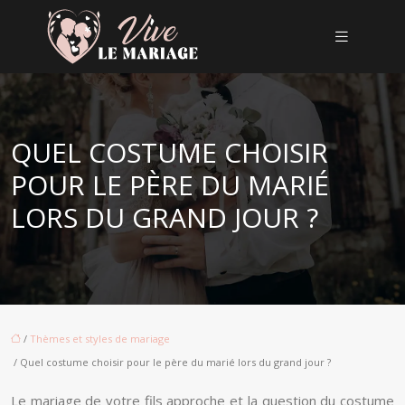
QUEL COSTUME CHOISIR
POUR LE PÈRE DU MARIÉ
LORS DU GRAND JOUR ?
/
Thèmes et styles de mariage
/ Quel costume choisir pour le père du marié lors du grand jour ?
Le mariage de votre fils approche et la question du costume