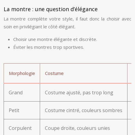
La montre : une question d’élégance
La montre complète votre style, il faut donc la choisir avec
soin en privilégiant le côté élégant.
Choisir une montre élégante et discrète.
Éviter les montres trop sportives.
Morphologie
Costume
C
Grand
Costume ajusté, pas trop long
É
Petit
Costume cintré, couleurs sombres
P
Corpulent
Coupe droite, couleurs unies
É