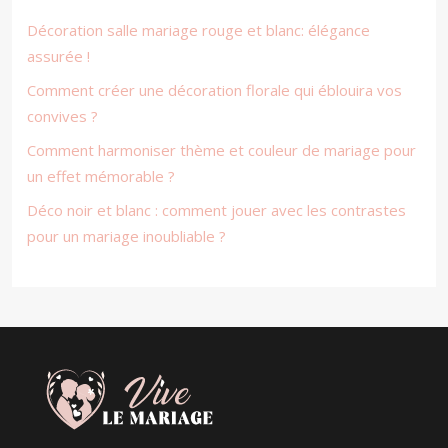
Décoration salle mariage rouge et blanc: élégance
assurée !
Comment créer une décoration florale qui éblouira vos
convives ?
Comment harmoniser thème et couleur de mariage pour
un effet mémorable ?
Déco noir et blanc : comment jouer avec les contrastes
pour un mariage inoubliable ?