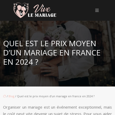
QUEL EST LE PRIX MOYEN
D’UN MARIAGE EN FRANCE
EN 2024 ?
/
Blog
/ Quel est le prix moyen d’un mariage en france en 2024 ?
Organiser un mariage est un événement exceptionnel, mais
le coût peut vite devenir un sujet de stress. Pour vous aider