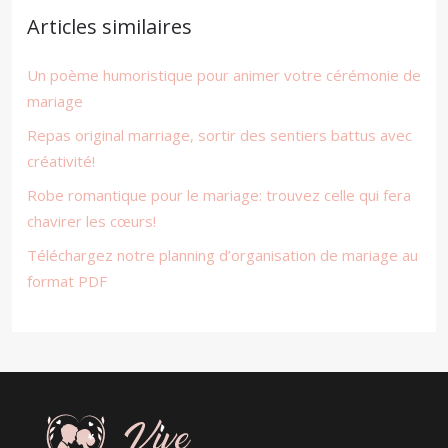
Articles similaires
Un poème humoristique pour animer votre cérémonie de
mariage
Repas original marriage, sortir des sentiers battus avec
créativité!
Robe romantique pour le mariage: trouvez celle qui fera
chavirer les cœurs!
Téléchargez notre planning d’organisation de mariage au
format PDF