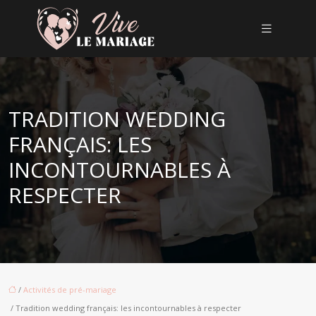
TRADITION WEDDING
FRANÇAIS: LES
INCONTOURNABLES À
RESPECTER
/
Activités de pré-mariage
/ Tradition wedding français: les incontournables à respecter