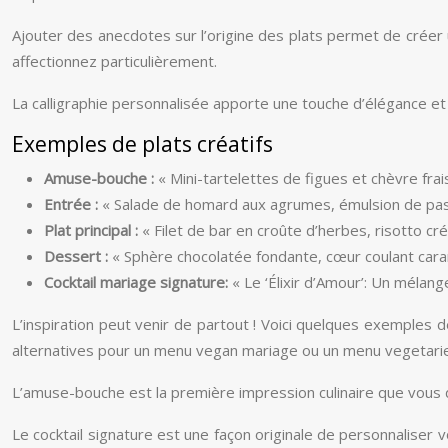
Ajouter des anecdotes sur l’origine des plats permet de créer 
affectionnez particulièrement.
La calligraphie personnalisée apporte une touche d’élégance et 
Exemples de plats créatifs
Amuse-bouche :
« Mini-tartelettes de figues et chèvre frai
Entrée :
« Salade de homard aux agrumes, émulsion de pass
Plat principal :
« Filet de bar en croûte d’herbes, risotto 
Dessert :
« Sphère chocolatée fondante, cœur coulant cara
Cocktail mariage signature:
« Le ‘Élixir d’Amour’: Un mélan
L’inspiration peut venir de partout ! Voici quelques exemples 
alternatives pour un menu vegan mariage ou un menu vegetari
L’amuse-bouche est la première impression culinaire que vous don
Le cocktail signature est une façon originale de personnaliser