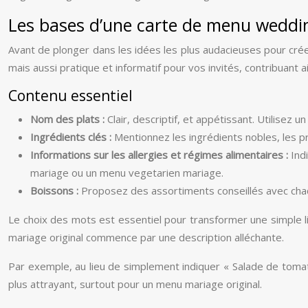
Les bases d’une carte de menu weddi
Avant de plonger dans les idées les plus audacieuses pour cré
mais aussi pratique et informatif pour vos invités, contribuant ai
Contenu essentiel
Nom des plats :
Clair, descriptif, et appétissant. Utilisez
Ingrédients clés :
Mentionnez les ingrédients nobles, les pr
Informations sur les allergies et régimes alimentaires :
Ind
mariage ou un menu vegetarien mariage.
Boissons :
Proposez des assortiments conseillés avec chaque 
Le choix des mots est essentiel pour transformer une simple li
mariage original commence par une description alléchante.
Par exemple, au lieu de simplement indiquer « Salade de tomate
plus attrayant, surtout pour un menu mariage original.