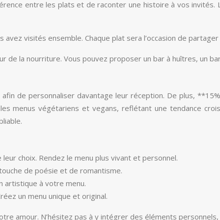
cohérence entre les plats et de raconter une histoire à vos invit
vez visités ensemble. Chaque plat sera l’occasion de partager 
r de la nourriture. Vous pouvez proposer un bar à huîtres, un bar
 afin de personnaliser davantage leur réception. De plus, **15%
s menus végétariens et vegans, reflétant une tendance croiss
liable.
de leur choix. Rendez le menu plus vivant et personnel.
e touche de poésie et de romantisme.
n artistique à votre menu.
Créez un menu unique et original.
et votre amour. N’hésitez pas à y intégrer des éléments personnel