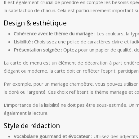
Il est également crucial de prendre en compte les besoins spéc
la satisfaction de chacun. Cela est particulièrement importan
Design & esthétique
Cohérence avec le thème du mariage :
Les couleurs, la typ
Lisibilité :
Choisissez une police de caractères claire et facil
Présentation soignée :
Optez pour un papier de qualité, de
La carte de menu est un élément de décoration à part entière
élégant ou moderne, la carte doit en refléter l’esprit, participa
Par exemple, pour un mariage champêtre, vous pouvez utiliser d
le doré ou l’argenté. Ces choix reflètent le thème mariage et c
L’importance de la lisibilité ne doit pas être sous-estimée. Un 
également la lecture.
Style de rédaction
Vocabulaire gourmand et évocateur :
Utilisez des adjectif