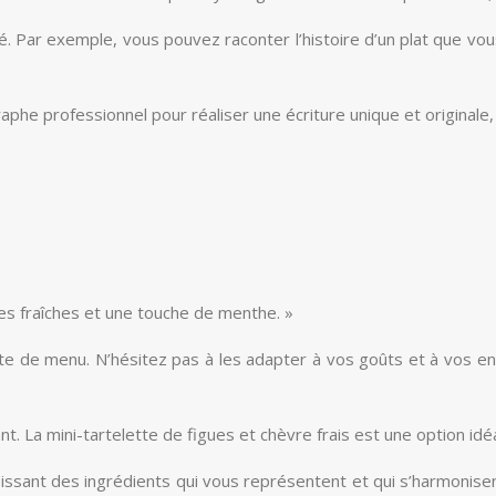
é. Par exemple, vous pouvez raconter l’histoire d’un plat que vo
aphe professionnel pour réaliser une écriture unique et originale
ses fraîches et une touche de menthe. »
arte de menu. N’hésitez pas à les adapter à vos goûts et à vos e
nt. La mini-tartelette de figues et chèvre frais est une option id
isissant des ingrédients qui vous représentent et qui s’harmonis