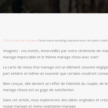
/
Faire-part de mariage
/ Carte menu wedding inspirante avec des plats créatifs
Imaginez : vos invités, émerveillés par votre cérémonie de maria
mariage impeccable et le thème mariage choisi avec soin?
La carte de menu d’un mariage est un élément souvent négligé da
part entière et même un souvenir que certains voudront conserv
Bien conçue, elle devient un reflet de l’identité du couple, de 
mariage réussi est un gage de satisfaction.
Dans cet article, nous explorerons des idées originales et cr
vegan mariage et menu vegetarien mariage.