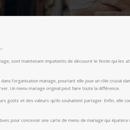
 !
ge, sont maintenant impatients de découvrir le festin qui les atte
ns l’organisation mariage, pourtant elle joue un rôle crucial dans
er. Un menu mariage original peut faire toute la différence.
leurs goûts et des valeurs qu’ils souhaitent partager. Enfin, elle
éatives pour concevoir une carte de menu de mariage qui épatera 