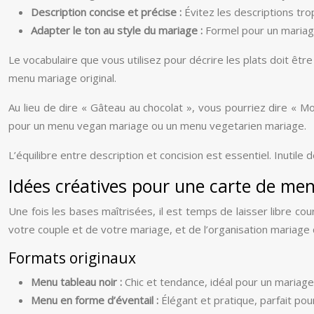
Description concise et précise :
Évitez les descriptions tr
Adapter le ton au style du mariage :
Formel pour un mariag
Le vocabulaire que vous utilisez pour décrire les plats doit êtr
menu mariage original.
Au lieu de dire « Gâteau au chocolat », vous pourriez dire « M
pour un menu vegan mariage ou un menu vegetarien mariage.
L’équilibre entre description et concision est essentiel. Inutile
Idées créatives pour une carte de me
Une fois les bases maîtrisées, il est temps de laisser libre co
votre couple et de votre mariage, et de l’organisation mariage
Formats originaux
Menu tableau noir :
Chic et tendance, idéal pour un mariage
Menu en forme d’éventail :
Élégant et pratique, parfait po