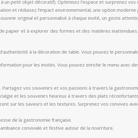
 à un petit objet décoratif). Optimisez l’espace et surprenez vos 
ormation et réduisez l’impact environnemental, une option moderne
souvenir original et personnalisé à chaque invité, un geste attent
e papier et à explorer des formes et des matières inattendues. L’ob
uthenticité à la décoration de table. Vous pouvez le personnaliser
’information pour les invités. Vous pouvez enrichir le menu avec
. Partagez vos souvenirs et vos passions à travers la gastronomi
talgie et les souvenirs heureux à travers des plats réconfortants
accent sur les saveurs et les textures. Surprenez vos convives a
ichesse de la gastronomie française.
 ambiance conviviale et festive autour de la nourriture.