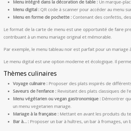
Menu intégré dans la décoration de table :
Un marque-place 
Menu digital :
QR code à scanner pour accéder au menu sur l
Menu en forme de pochette :
Contenant des confettis, des 
Le format de la carte de menu est une opportunité de faire preuv
contribuant à un menu mariage original et mémorable.
Par exemple, le menu tableau noir est parfait pour un mariage à 
Le menu digital est une option moderne et écologique. Il permet
Thèmes culinaires
Voyage culinaire :
Proposer des plats inspirés de différen
Saveurs de l’enfance :
Revisitant des plats classiques de l
Menu végétarien ou vegan gastronomique :
Démontrer que 
un menu vegetarien mariage.
Mariage à la française :
Mettant en avant les produits du ter
Bar à… :
Proposer un bar à huîtres, un bar à fromages, un ba