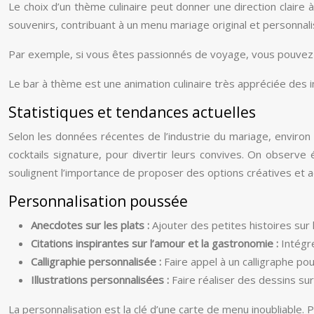
Le choix d’un thème culinaire peut donner une direction claire 
souvenirs, contribuant à un menu mariage original et personnali
Par exemple, si vous êtes passionnés de voyage, vous pouvez 
Le bar à thème est une animation culinaire très appréciée des in
Statistiques et tendances actuelles
Selon les données récentes de l’industrie du mariage, enviro
cocktails signature, pour divertir leurs convives. On obser
soulignent l’importance de proposer des options créatives et 
Personnalisation poussée
Anecdotes sur les plats :
Ajouter des petites histoires sur 
Citations inspirantes sur l’amour et la gastronomie :
Intégr
Calligraphie personnalisée :
Faire appel à un calligraphe p
Illustrations personnalisées :
Faire réaliser des dessins sur
La personnalisation est la clé d’une carte de menu inoubliable.