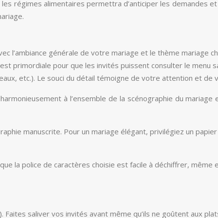
t les régimes alimentaires permettra d’anticiper les demandes et
ariage.
 avec l’ambiance générale de votre mariage et le thème mariage cho
é est primordiale pour que les invités puissent consulter le menu sa
aux, etc.). Le souci du détail témoigne de votre attention et de 
grer harmonieusement à l’ensemble de la scénographie du mariag
raphie manuscrite. Pour un mariage élégant, privilégiez un papie
que la police de caractères choisie est facile à déchiffrer, même 
. Faites saliver vos invités avant même qu’ils ne goûtent aux plat