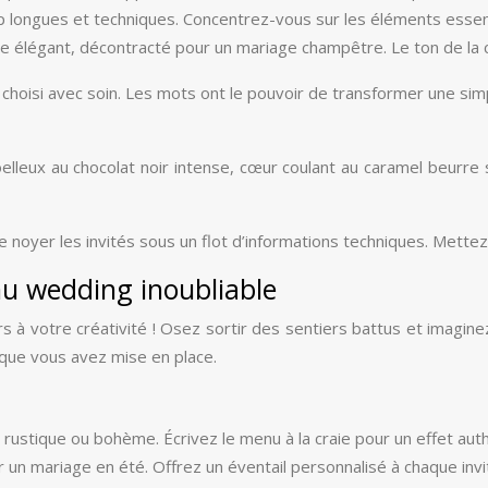
op longues et techniques. Concentrez-vous sur les éléments essent
e élégant, décontracté pour un mariage champêtre. Le ton de la c
e choisi avec soin. Les mots ont le pouvoir de transformer une simp
oelleux au chocolat noir intense, cœur coulant au caramel beurre
 de noyer les invités sous un flot d’informations techniques. Mettez
nu wedding inoubliable
urs à votre créativité ! Osez sortir des sentiers battus et imagi
 que vous avez mise en place.
 rustique ou bohème. Écrivez le menu à la craie pour un effet auth
ur un mariage en été. Offrez un éventail personnalisé à chaque in