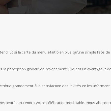
nd. Et si la carte du menu était bien plus qu’une simple liste de 
 la perception globale de l’événement. Elle est un avant-goût de 
 contribue grandement à la satisfaction des invités en les informa
vos invités et rendra votre célébration inoubliable. Nous abord