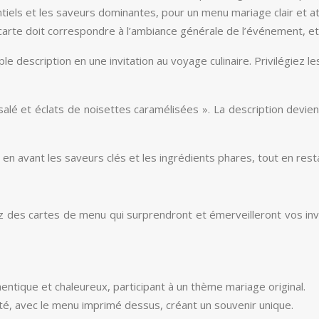
iels et les saveurs dominantes, pour un menu mariage clair et att
arte doit correspondre à l’ambiance générale de l’événement, et
le description en une invitation au voyage culinaire. Privilégiez 
 salé et éclats de noisettes caramélisées ». La description devie
 en avant les saveurs clés et les ingrédients phares, tout en restan
nez des cartes de menu qui surprendront et émerveilleront vos inv
entique et chaleureux, participant à un thème mariage original.
vité, avec le menu imprimé dessus, créant un souvenir unique.