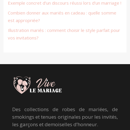
Exemple concret d’un discours réussi lors d’un marriage !
Combien donner aux mariés en cadeau : quelle somme
est appropriée?
Illustration mariés : comment choisir le style parfait pour
vos invitations?
Des collections de robes de mariées, de
smokings et tenues originales pour les invités,
les garçons et demoiselles d’honneur.