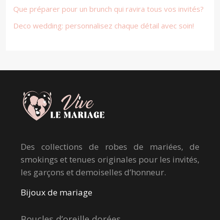
Que préparer pour un brunch qui ravira tous vos invités?
Deco wedding: personnalisez chaque détail avec soin!
Des collections de robes de mariées, de
smokings et tenues originales pour les invités,
les garçons et demoiselles d’honneur.
Bijoux de mariage
Boucles d’oreille dorées