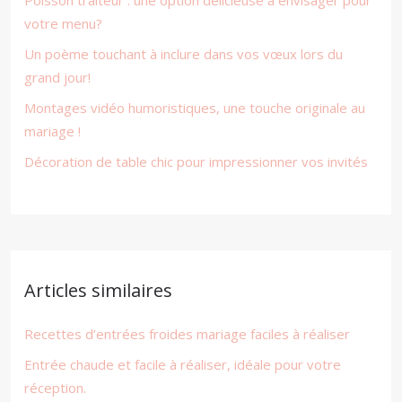
Poisson traiteur : une option délicieuse à envisager pour
votre menu?
Un poème touchant à inclure dans vos vœux lors du
grand jour!
Montages vidéo humoristiques, une touche originale au
mariage !
Décoration de table chic pour impressionner vos invités
Articles similaires
Recettes d’entrées froides mariage faciles à réaliser
Entrée chaude et facile à réaliser, idéale pour votre
réception.