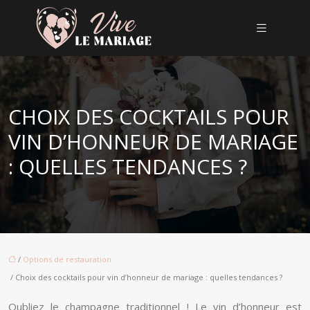
CHOIX DES COCKTAILS POUR
VIN D’HONNEUR DE MARIAGE
: QUELLES TENDANCES ?
/
Options de restauration
/ Choix des cocktails pour vin d’honneur de mariage : quelles tendances ?
Oubliez le champagne traditionnel ! Le vin d’honneur est