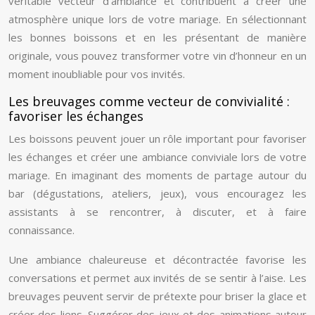
véritable vecteur d’ambiance et contribuent à créer une
atmosphère unique lors de votre mariage. En sélectionnant
les bonnes boissons et en les présentant de manière
originale, vous pouvez transformer votre vin d’honneur en un
moment inoubliable pour vos invités.
Les breuvages comme vecteur de convivialité :
favoriser les échanges
Les boissons peuvent jouer un rôle important pour favoriser
les échanges et créer une ambiance conviviale lors de votre
mariage. En imaginant des moments de partage autour du
bar (dégustations, ateliers, jeux), vous encouragez les
assistants à se rencontrer, à discuter, et à faire
connaissance.
Une ambiance chaleureuse et décontractée favorise les
conversations et permet aux invités de se sentir à l’aise. Les
breuvages peuvent servir de prétexte pour briser la glace et
créer des liens. Suggérer des jeux et des animations autour