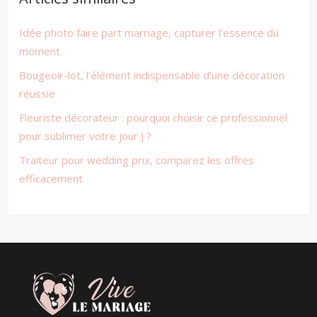
Idée photo faire part marriage, capturer l’essence du
moment.
Bougeoir-lot, l’élément indispensable d’une décoration
réussie
Fleuriste décorateur : pourquoi choisir ce professionnel
pour sublimer votre jour J ?
Traiteur pour wedding prix, comparez les offres
efficacement