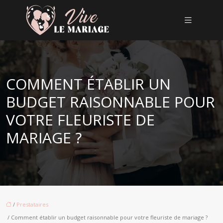
COMMENT ÉTABLIR UN
BUDGET RAISONNABLE POUR
VOTRE FLEURISTE DE
MARIAGE ?
/
Prestataires
/ Comment établir un budget raisonnable pour votre fleuriste de mariage ?