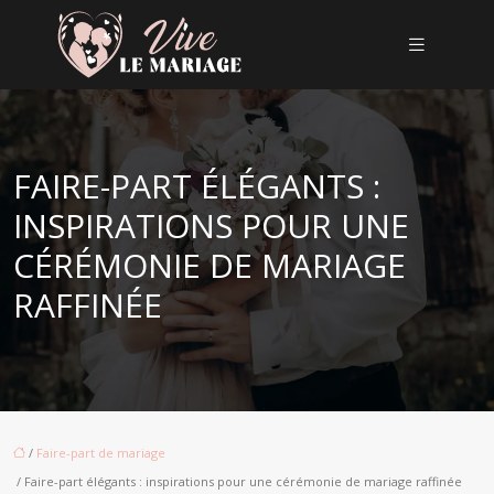
FAIRE-PART ÉLÉGANTS :
INSPIRATIONS POUR UNE
CÉRÉMONIE DE MARIAGE
RAFFINÉE
/
Faire-part de mariage
/ Faire-part élégants : inspirations pour une cérémonie de mariage raffinée