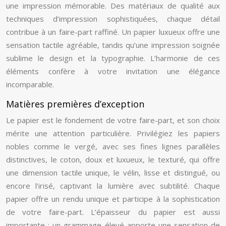
une impression mémorable. Des matériaux de qualité aux
techniques d’impression sophistiquées, chaque détail
contribue à un faire-part raffiné. Un papier luxueux offre une
sensation tactile agréable, tandis qu’une impression soignée
sublime le design et la typographie. L’harmonie de ces
éléments confère à votre invitation une élégance
incomparable.
Matières premières d’exception
Le papier est le fondement de votre faire-part, et son choix
mérite une attention particulière. Privilégiez les papiers
nobles comme le vergé, avec ses fines lignes parallèles
distinctives, le coton, doux et luxueux, le texturé, qui offre
une dimension tactile unique, le vélin, lisse et distingué, ou
encore l’irisé, captivant la lumière avec subtilité. Chaque
papier offre un rendu unique et participe à la sophistication
de votre faire-part. L’épaisseur du papier est aussi
importante : un grammage élevé apporte une sensation de