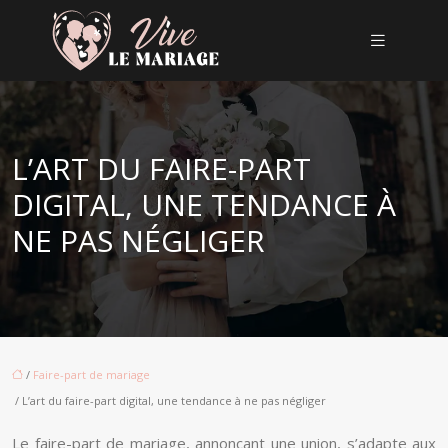
L’ART DU FAIRE-PART
DIGITAL, UNE TENDANCE À
NE PAS NÉGLIGER
/
Faire-part de mariage
/ L’art du faire-part digital, une tendance à ne pas négliger
Le faire-part de mariage, annonçant une union, s’adapte aux