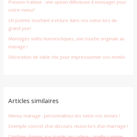
Poisson traiteur : une option délicieuse à envisager pour
votre menu?
Un poème touchant à inclure dans vos vœux lors du
grand jour!
Montages vidéo humoristiques, une touche originale au
mariage !
Décoration de table chic pour impressionner vos invités
Articles similaires
Menus mariage : personnalisez-les selon vos envies !
Exemple concret d’un discours réussi lors d’un marriage !
Combien donner aux mariés en cadeau : quelle somme