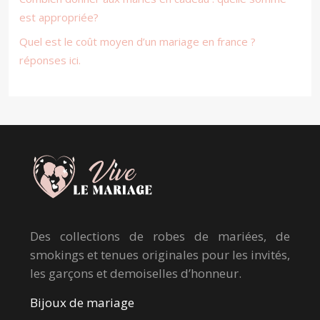
est appropriée?
Quel est le coût moyen d’un mariage en france ?
réponses ici.
Des collections de robes de mariées, de
smokings et tenues originales pour les invités,
les garçons et demoiselles d’honneur.
Bijoux de mariage